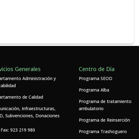
vicios Generales
Centro de Día
rtamento Administración y
Programa SEOD
abilidad
Programa Alba
rtamento de Calidad
Programa de tratamiento
nicación, Infraestructuras,
ambulatorio
, Subvenciones, Donaciones
Programa de Reinserción
y Fax:
923 219 980
Programa Trashoguero