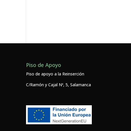
Piso de Apoyo
Piso de apoyo a la Reinserción
C/Ramón y Cajal Nº, 5, Salamanca